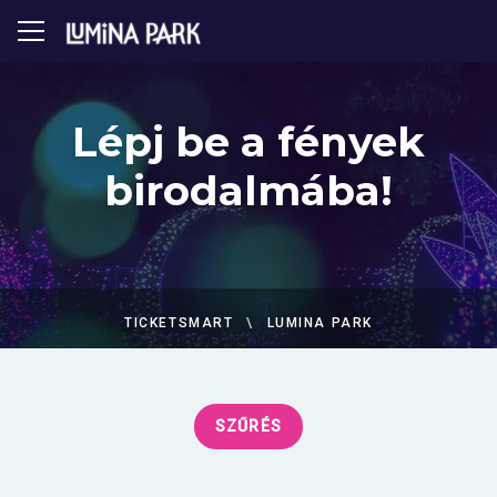
Lépj be a fények
birodalmába!
TICKETSMART
LUMINA PARK
SZŰRÉS